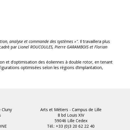
tion, analyse et commande des systèmes »"
. Il travaillera plus
ncadré par
Lionel ROUCOULES, Pierre GARAMBOIS et Florian
n et d’optimisation des éoliennes à double rotor, en tenant
urations optimisées selon les régions d’implantation,
e Cluny
Arts et Métiers - Campus de Lille
s
8 bd Louis XIV
59046 Lille Cedex
ONE
Tél.: +33 (0)3 20 62 22 40