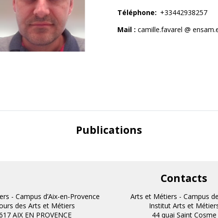
Téléphone
+33442938257
Anciens projets
Mail :
camille.favarel @ ensam.
Publications
Contacts
iers - Campus d’Aix-en-Provence
Arts et Métiers - Campus d
cours des Arts et Métiers
Institut Arts et Métier
617 AIX EN PROVENCE
44 quai Saint Cosme