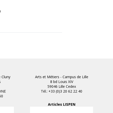
u
e Cluny
Arts et Métiers - Campus de Lille
s
8 bd Louis XIV
59046 Lille Cedex
ONE
Tél.: +33 (0)3 20 62 22 40
60
Articles LISPEN